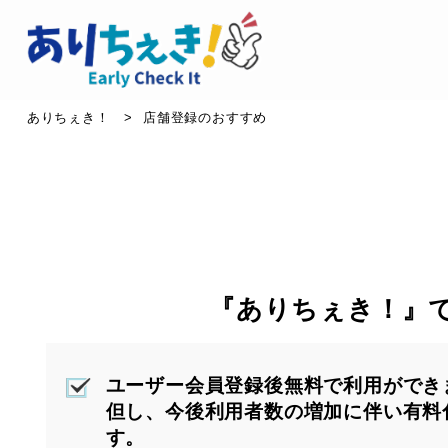
ありちぇき！
>
店舗登録のおすすめ
『ありちぇき！』
ユーザー会員登録後無料で利用ができ
但し、今後利用者数の増加に伴い有料
す。