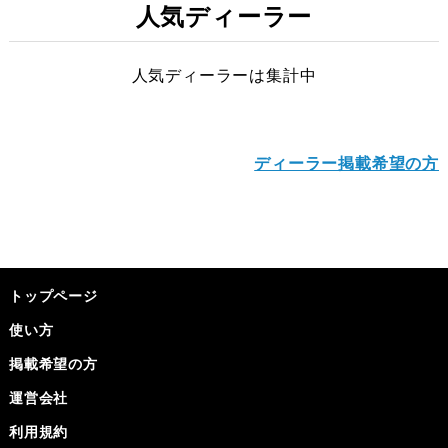
人気ディーラー
人気ディーラーは集計中
ディーラー掲載希望の方
トップページ
使い方
掲載希望の方
運営会社
利用規約