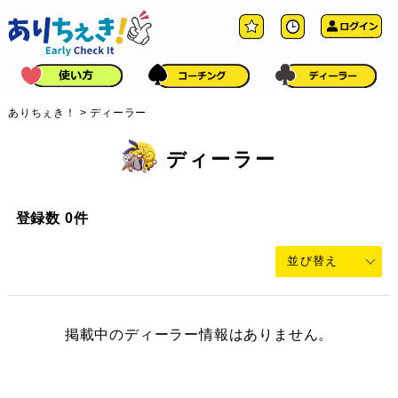
ありちぇき！
>
ディーラー
ディーラー
登録数
0
件
掲載中のディーラー情報はありません。