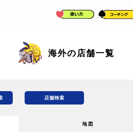
海外の店舗一覧
索
店舗検索
地図