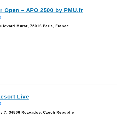
er Open – APO 2500 by PMU.fr
0
ulevard Murat, 75016 Paris, France
Resort Live
0
v 7, 34806 Rozvadov, Czech Republic