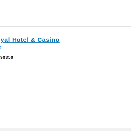
oyal Hotel & Casino
0
 99350