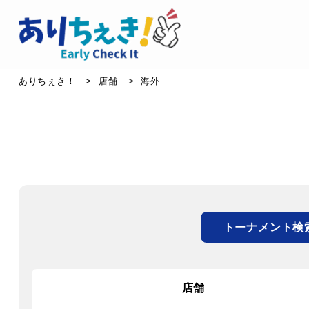
ありちぇき！
>
店舗
>
海外
トーナメント検
店舗