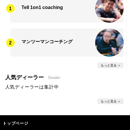
Tell 1on1 coaching
マンツーマンコーチング
もっと見る
人気ディーラー
Dealer
人気ディーラーは集計中
もっと見る
トップページ