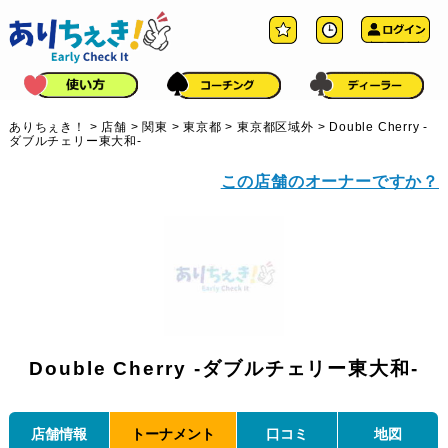
ありちぇき！
>
店舗
>
関東
>
東京都
>
東京都区域外
>
Double Cherry -
ダブルチェリー東大和-
この店舗のオーナーですか？
Double Cherry -ダブルチェリー東大和-
店舗情報
トーナメント
口コミ
地図