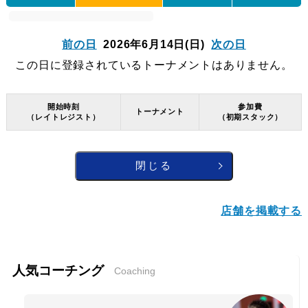
前の日
2026年6月14日
(日)
次の日
この日に登録されているトーナメントはありません。
開始時刻
参加費
トーナメント
（レイトレジスト）
（初期スタック）
閉じる
店舗を掲載する
人気コーチング
Coaching