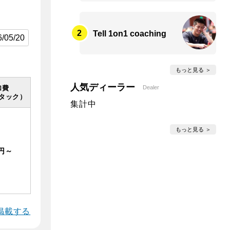
Tell 1on1 coaching
もっと見る
人気ディーラー
Dealer
加費
タック）
集計中
もっと見る
0円～
掲載する