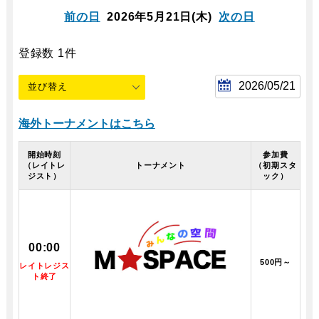
前の日
2026年5月21日
(木)
次の日
登録数
1
件
海外トーナメントはこちら
開始時刻
参加費
（レイトレ
トーナメント
（初期スタ
ジスト）
ック）
00:00
500円～
レイトレジス
ト終了